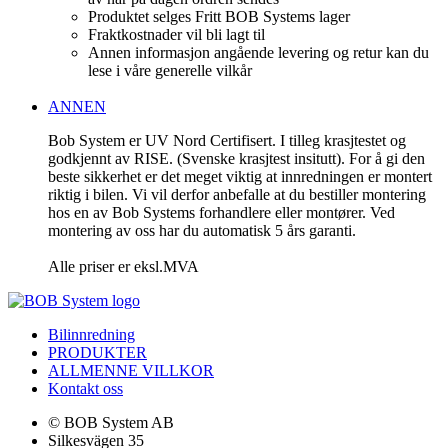
Produktet selges Fritt BOB Systems lager
Fraktkostnader vil bli lagt til
Annen informasjon angående levering og retur kan du
lese i våre generelle vilkår
ANNEN
Bob System er UV Nord Certifisert. I tilleg krasjtestet og
godkjennt av RISE. (Svenske krasjtest insitutt). For å gi den
beste sikkerhet er det meget viktig at innredningen er montert
riktig i bilen. Vi vil derfor anbefalle at du bestiller montering
hos en av Bob Systems forhandlere eller montører. Ved
montering av oss har du automatisk 5 års garanti.
Alle priser er eksl.MVA
Bilinnredning
PRODUKTER
ALLMENNE VILLKOR
Kontakt oss
© BOB System AB
Silkesvägen 35