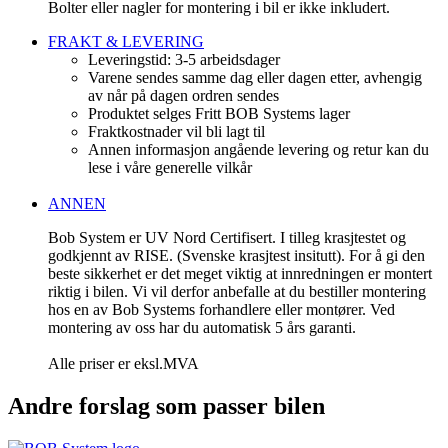
Bolter eller nagler for montering i bil er ikke inkludert.
FRAKT & LEVERING
Leveringstid: 3-5 arbeidsdager
Varene sendes samme dag eller dagen etter, avhengig
av når på dagen ordren sendes
Produktet selges Fritt BOB Systems lager
Fraktkostnader vil bli lagt til
Annen informasjon angående levering og retur kan du
lese i våre generelle vilkår
ANNEN
Bob System er UV Nord Certifisert. I tilleg krasjtestet og
godkjennt av RISE. (Svenske krasjtest insitutt). For å gi den
beste sikkerhet er det meget viktig at innredningen er montert
riktig i bilen. Vi vil derfor anbefalle at du bestiller montering
hos en av Bob Systems forhandlere eller montører. Ved
montering av oss har du automatisk 5 års garanti.
Alle priser er eksl.MVA
Andre forslag som passer bilen