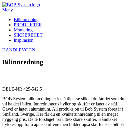
Meny
Bilinnredning
PRODUKTER
Montering
SIKKEREHET
Inspirasjon
HANDLEVOGN
Bilinnredning
DELE-NR 425-542,5
BOB System bilinnredning er lett å tilpasse slik at du får det som du
vil ha det i bilen. Innredningens hyller og skuffer er laget av stål.
Gavel er laget i aluminium. All produksjon til Bob System foregår i
Småland, Sverige. Her får du en kvalitetsinnredning til en meget
hyggelig pris. Dette forslaget har uttrekkbare skuffer. Håndtaket
trykkes opp for å åpne skuffene men holder også skuffene stabilt på