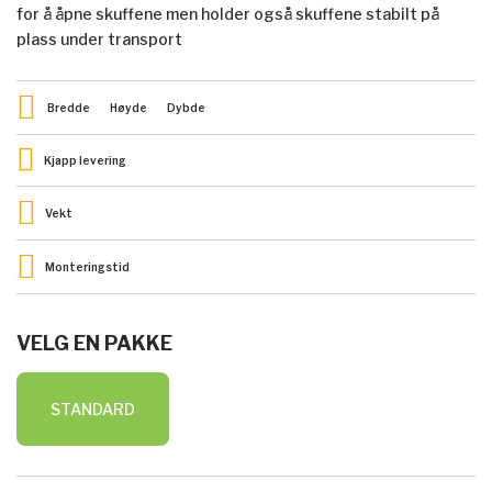
for å åpne skuffene men holder også skuffene stabilt på
plass under transport
Bredde
Høyde
Dybde
Kjapp levering
Vekt
Monteringstid
VELG EN PAKKE
STANDARD