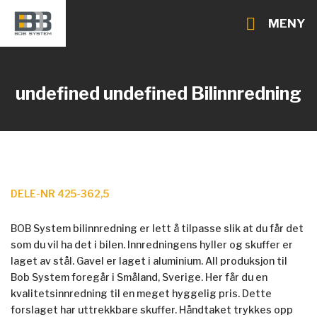
MENY
undefined undefined
Bilinnredning
DELE-NR 425-362,5
BOB System bilinnredning er lett å tilpasse slik at du får det
som du vil ha det i bilen. Innredningens hyller og skuffer er
laget av stål. Gavel er laget i aluminium. All produksjon til
Bob System foregår i Småland, Sverige. Her får du en
kvalitetsinnredning til en meget hyggelig pris. Dette
forslaget har uttrekkbare skuffer. Håndtaket trykkes opp