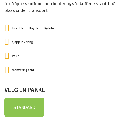
for å åpne skuffene men holder også skuffene stabilt på
plass under transport
Bredde
Høyde
Dybde
Kjapp levering
Vekt
Monteringstid
VELG EN PAKKE
STANDARD