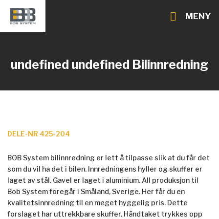
MENY
undefined undefined
Bilinnredning
DELE-NR 425-204
BOB System bilinnredning er lett å tilpasse slik at du får det
som du vil ha det i bilen. Innredningens hyller og skuffer er
laget av stål. Gavel er laget i aluminium. All produksjon til
Bob System foregår i Småland, Sverige. Her får du en
kvalitetsinnredning til en meget hyggelig pris. Dette
forslaget har uttrekkbare skuffer. Håndtaket trykkes opp