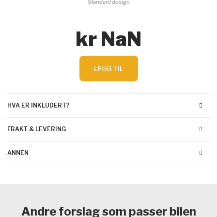
Standard design
kr NaN
LEGG TIL
HVA ER INKLUDERT?
FRAKT & LEVERING
ANNEN
Andre forslag som passer bilen